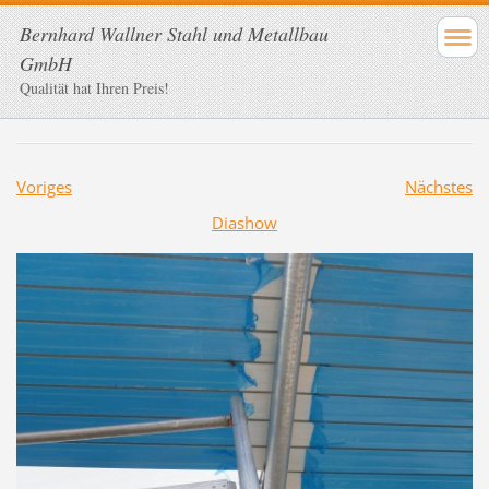
Bernhard Wallner Stahl und Metallbau
GmbH
Qualität hat Ihren Preis!
Voriges
Nächstes
Diashow