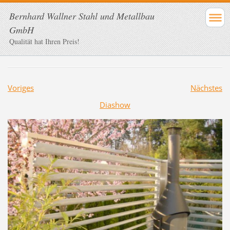
Bernhard Wallner Stahl und Metallbau
GmbH
Qualität hat Ihren Preis!
Voriges
Nächstes
Diashow