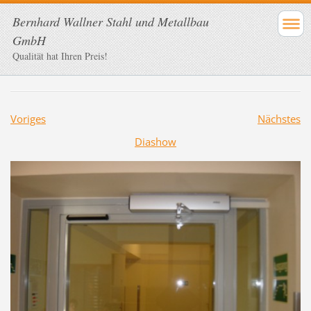
Bernhard Wallner Stahl und Metallbau
GmbH
Qualität hat Ihren Preis!
Voriges
Nächstes
Diashow