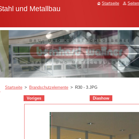
Startseite
Seiten
Stahl und Metallbau
Startseite
>
Brandschutzelemente
>
R30 - 3.JPG
Voriges
Diashow