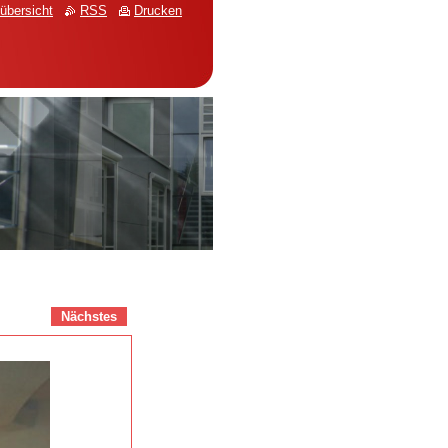
übersicht
RSS
Drucken
Nächstes