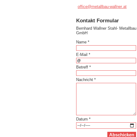
office@m
etallbau
-wallner
.at
Kontakt Formular
Bernhard Wallner Stahl- Metallbau
GmbH
Name *
E-Mail *
Betreff *
Nachricht *
Datum *