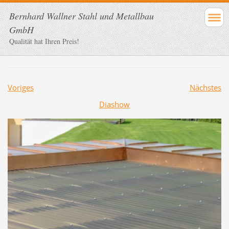
Bernhard Wallner Stahl und Metallbau
GmbH
Qualität hat Ihren Preis!
Voriges
Nächstes
Diashow