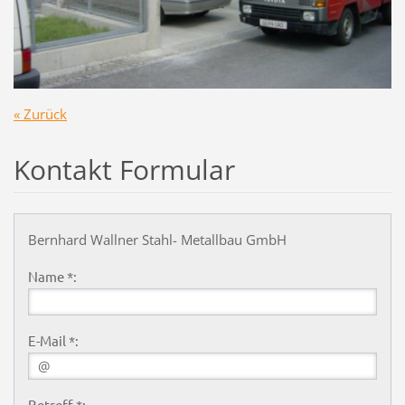
« Zurück
Kontakt Formular
Bernhard Wallner Stahl- Metallbau GmbH
Name *:
E-Mail *:
Betreff *: