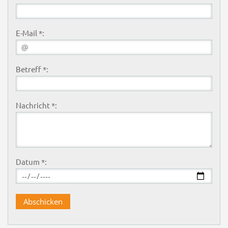
E-Mail *:
Betreff *:
Nachricht *:
Datum *: