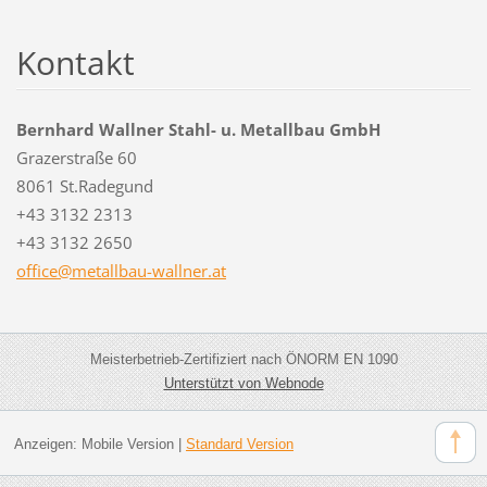
Kontakt
Bernhard Wallner Stahl- u. Metallbau GmbH
Grazerstraße 60
8061 St.Radegund
+43 3132 2313
+43 3132 2650
office@m
etallbau
-wallner
.at
Meisterbetrieb-Zertifiziert nach ÖNORM EN 1090
Unterstützt von Webnode
Anzeigen:
Mobile Version
|
Standard Version