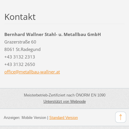
Kontakt
Bernhard Wallner Stahl- u. Metallbau GmbH
Grazerstraße 60
8061 St.Radegund
+43 3132 2313
+43 3132 2650
office@m
etallbau
-wallner
.at
Meisterbetrieb-Zertifiziert nach ÖNORM EN 1090
Unterstützt von Webnode
Anzeigen:
Mobile Version
|
Standard Version