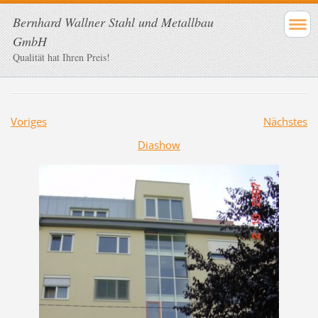
Bernhard Wallner Stahl und Metallbau
GmbH
Qualität hat Ihren Preis!
Voriges
Nächstes
Diashow