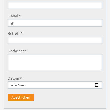
E-Mail *:
Betreff *:
Nachricht *:
Datum *: