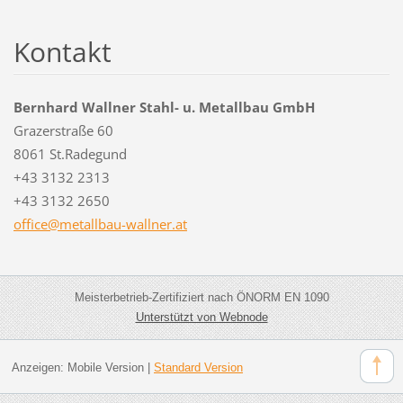
Kontakt
Bernhard Wallner Stahl- u. Metallbau GmbH
Grazerstraße 60
8061 St.Radegund
+43 3132 2313
+43 3132 2650
office@m
etallbau
-wallner
.at
Meisterbetrieb-Zertifiziert nach ÖNORM EN 1090
Unterstützt von Webnode
Anzeigen:
Mobile Version
|
Standard Version