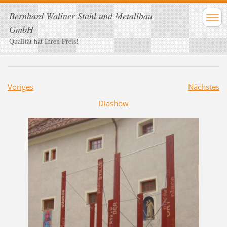
Bernhard Wallner Stahl und Metallbau
GmbH
Qualität hat Ihren Preis!
Voriges
Nächstes
Diashow