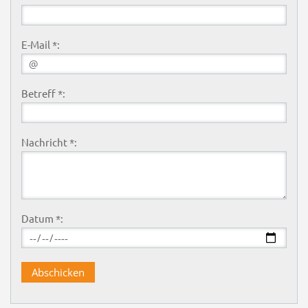
E-Mail *:
Betreff *:
Nachricht *:
Datum *: