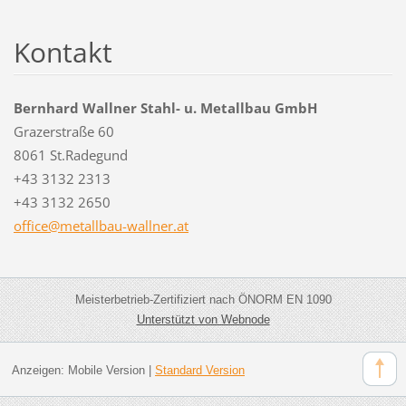
Kontakt
Bernhard Wallner Stahl- u. Metallbau GmbH
Grazerstraße 60
8061 St.Radegund
+43 3132 2313
+43 3132 2650
office@m
etallbau
-wallner
.at
Meisterbetrieb-Zertifiziert nach ÖNORM EN 1090
Unterstützt von Webnode
Anzeigen:
Mobile Version
|
Standard Version