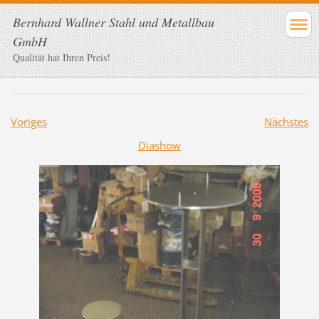
Bernhard Wallner Stahl und Metallbau
GmbH
Qualität hat Ihren Preis!
Voriges
Nächstes
Diashow