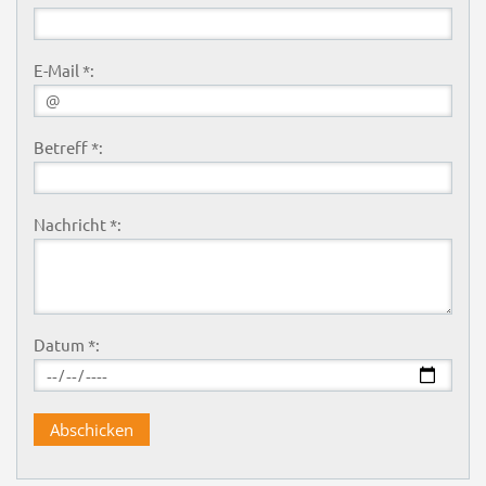
E-Mail *:
Betreff *:
Nachricht *:
Datum *: