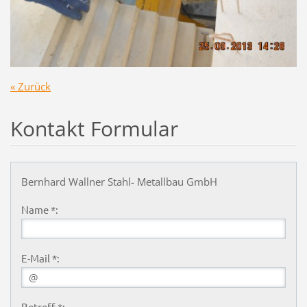
« Zurück
Kontakt Formular
Bernhard Wallner Stahl- Metallbau GmbH
Name *:
E-Mail *:
Betreff *: