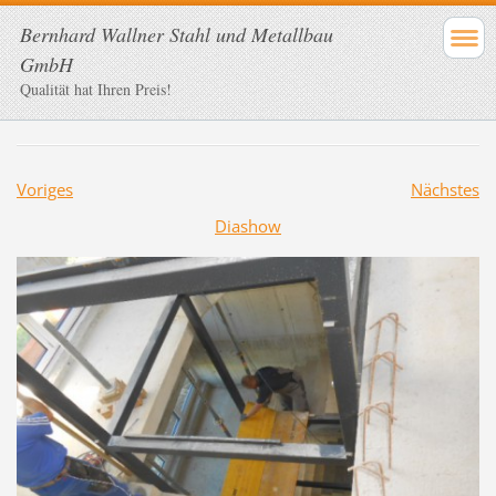
Bernhard Wallner Stahl und Metallbau
GmbH
Qualität hat Ihren Preis!
Voriges
Nächstes
Diashow