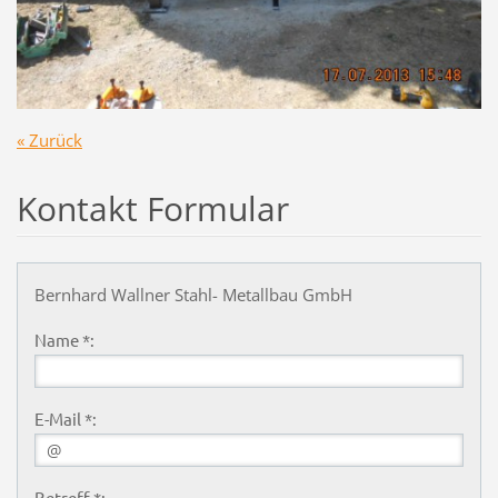
« Zurück
Kontakt Formular
Bernhard Wallner Stahl- Metallbau GmbH
Name *:
E-Mail *:
Betreff *: