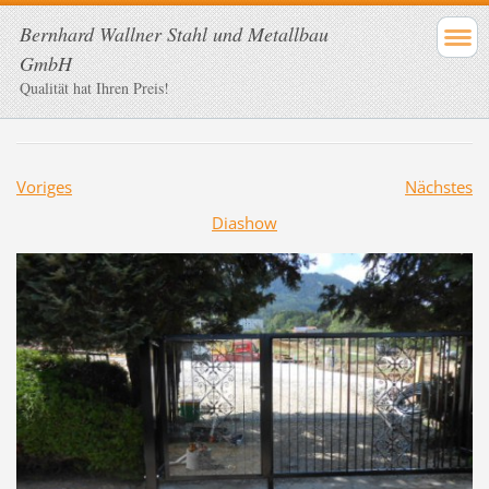
Bernhard Wallner Stahl und Metallbau
GmbH
Qualität hat Ihren Preis!
Voriges
Nächstes
Diashow