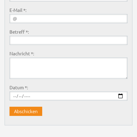
E-Mail *:
Betreff *:
Nachricht *:
Datum *: