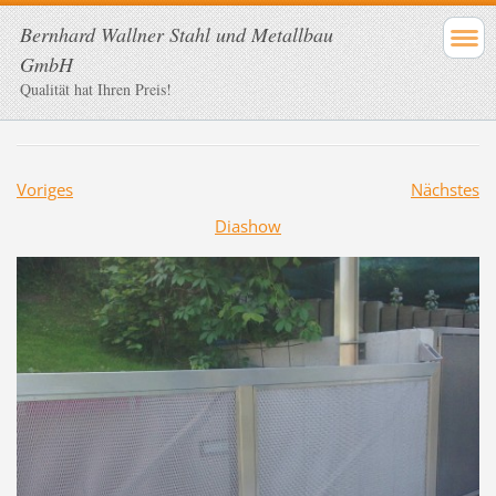
Bernhard Wallner Stahl und Metallbau
GmbH
Qualität hat Ihren Preis!
Voriges
Nächstes
Diashow