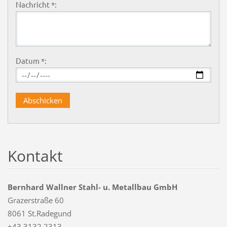
Nachricht *:
Datum *:
Kontakt
Bernhard Wallner Stahl- u. Metallbau GmbH
Grazerstraße 60
8061 St.Radegund
+43 3132 2313