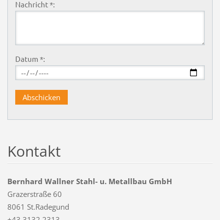
Nachricht *:
Datum *:
Kontakt
Bernhard Wallner Stahl- u. Metallbau GmbH
Grazerstraße 60
8061 St.Radegund
+43 3132 2313