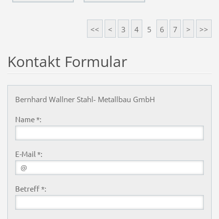
<<
<
3
4
5
6
7
>
>>
Kontakt Formular
Bernhard Wallner Stahl- Metallbau GmbH
Name *:
E-Mail *:
Betreff *: