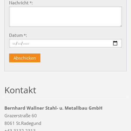
Nachricht *:
Datum *:
Kontakt
Bernhard Wallner Stahl- u. Metallbau GmbH
Grazerstraße 60
8061 St.Radegund
+43 3132 2313