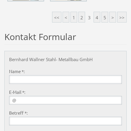
<<
<
1
2
3
4
5
>
>>
Kontakt Formular
Bernhard Wallner Stahl- Metallbau GmbH
Name *:
E-Mail *:
Betreff *: